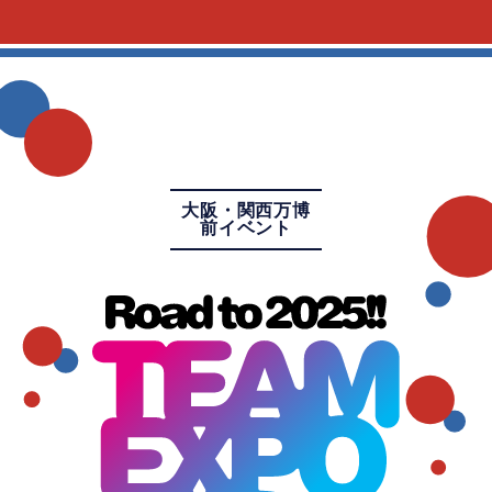
大阪・関西万博
前イベント