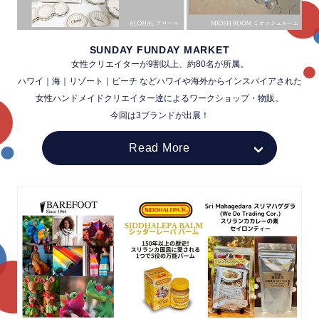
SUNDAY FUNDAY MARKET
女性クリエイターが9割以上、約80名が所属。
ハワイ｜海｜リゾート｜ビーチ などハワイや海外からインスパイアされた
女性ハンドメイドクリエイター達によるワークショップ・物販。
今回は3ブランドが出展！
Read More