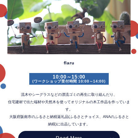
flaru
10:00～15:00
(ワークショップ受付時間 10:00～14:00)
流木やシーグラスなどの漂流ゴミの再生に取り組んだり、
住宅建材で出た端材や天然木を使ってオリジナルの木工作品を作っていま
す。
大阪府阪南市のふるさと納税返礼品(ふるさとチョイス、ANAのふるさと
納税)に
出品しています。