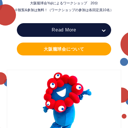
大阪籠球会Yujiによるワークショップ 20分
※観覧&参加は無料！（ワークショップの参加は各回定員10名）
Read More
大阪籠球会について