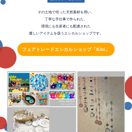
その土地で培った天然素材を用い、
丁寧な手仕事で作られた、
環境にも生産者にも配慮された
優しいアイテムを扱うエシカルショップです。
フェアトレードエシカルショップ「Kibi」