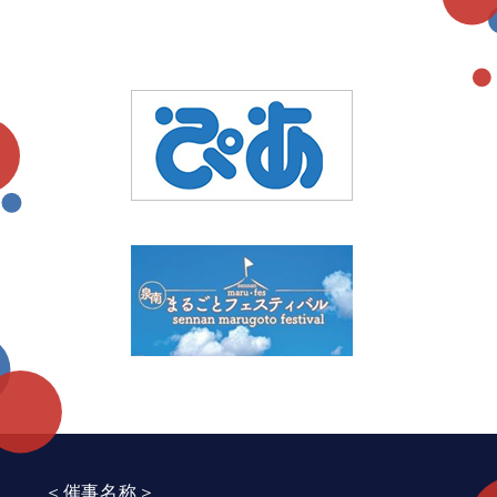
＜催事名称＞