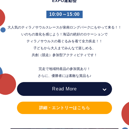
EXPO運動会
10:00～15:00
大人気のティラノサウルスレースが泉南ロングパークにもやって来る！！
いのちの進化を感じよう！海辺の絶好のロケーションで
ティラノサウルスの着ぐるみを着て全力疾走！！
子どもから大人までみんなで楽しめる、
共創（競走）参加型アクティビティです！
完走で地域特産品の参加賞あり！
さらに、優勝者には素敵な賞品も♪
Read More
詳細・エントリーはこちら