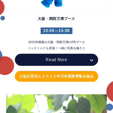
大阪・関西万博ブース
10:00～15:00
2025年開幕の大阪・関西万博のPRブース
ミャクミャクも登場！一緒に写真を撮ろう
Read More
公益社団法人２０２５年日本国際博覧会協会