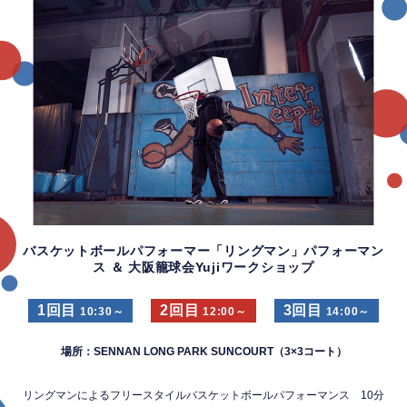
バスケットボールパフォーマー「リングマン」パフォーマン
ス ＆ 大阪籠球会Yujiワークショップ
1回目
2回目
3回目
10:30～
12:00～
14:00～
場所：SENNAN LONG PARK SUNCOURT（3×3コート）
リングマンによるフリースタイルバスケットボールパフォーマンス 10分