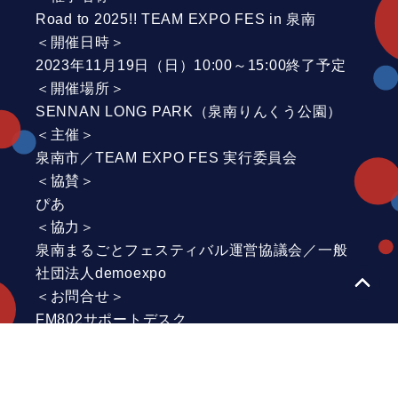
Road to 2025!! TEAM EXPO FES in 泉南
＜開催日時＞
2023年11月19日（日）10:00～15:00終了予定
＜開催場所＞
SENNAN LONG PARK（泉南りんくう公園）
＜主催＞
泉南市／TEAM EXPO FES 実行委員会
＜協賛＞
ぴあ
＜協力＞
泉南まるごとフェスティバル運営協議会／一般
社団法人demoexpo
＜お問合せ＞
FM802サポートデスク
営業時間（祝日を除く月曜から金曜） 11:00〜
17:00