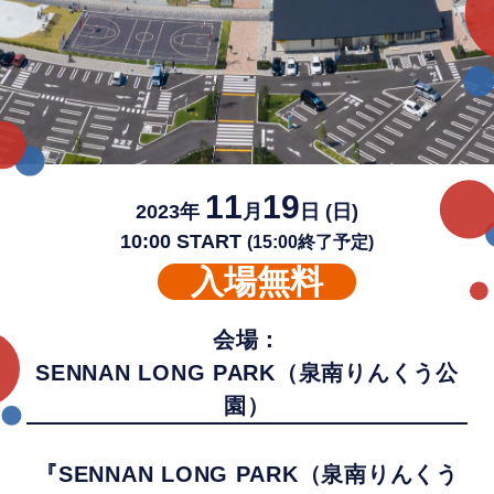
11
19
2023年
月
日 (日)
10:00 START
(15:00終了予定)
入場無料
会場：
SENNAN LONG PARK（泉南りんくう公
園）
『SENNAN LONG PARK（泉南りんくう