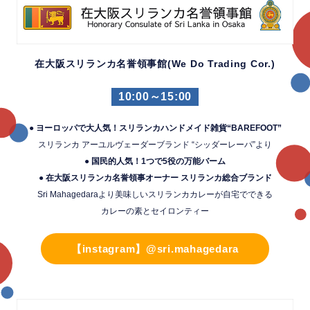
在大阪スリランカ名誉領事館(We Do Trading Cor.)
10:00～15:00
● ヨーロッパで大人気！スリランカハンドメイド雑貨“BAREFOOT”
スリランカ アーユルヴェーダーブランド “シッダーレーパ”より
● 国民的人気！1つで5役の万能バーム
● 在大阪スリランカ名誉領事オーナー スリランカ総合ブランド
Sri Mahagedaraより美味しいスリランカカレーが自宅でできる
カレーの素とセイロンティー
【instagram】@sri.mahagedara