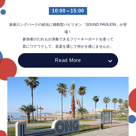
10:00～15:00
泉南ロングパークの砂浜に移動型パビリオン「SOUND PAVILION」が登
場！
参加者のだれもが演奏できるフリーキーボードを使って
音にワクワクして、音楽を通じて何かを感じませんか。
Read More