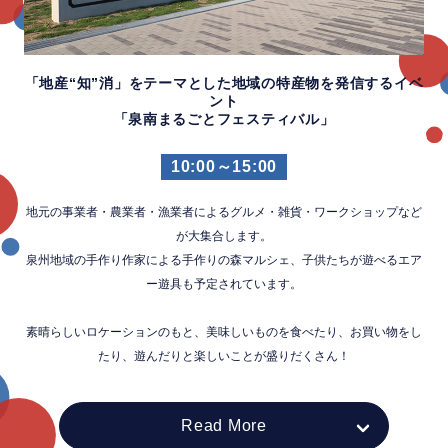
「地産“知”消」をテーマとした地域の特産物を発信するイベ
ント
「泉南まるごとフェスティバル」
10:00～15:00
地元の事業者・農業者・漁業者による
グルメ・雑貨・ワークショップなど
が大集合します。
泉州地域の手作り作家による手作りの森マルシェ、
子供たちが遊べるエア
ー遊具も予定されています。
素晴らしいロケーションのもと、美味しいものを食べたり、
お買い物をし
たり、遊んだりと楽しいことが盛りだくさん！
Read More