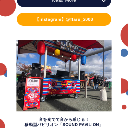
Read More
【instagram】@flaru_2000
音を奏でて音から感じる！
移動型パビリオン「SOUND PAVILION」